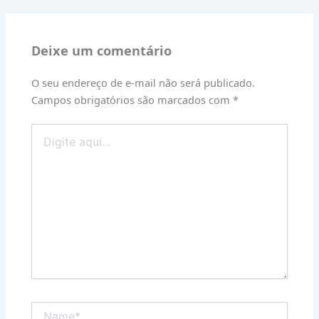
Deixe um comentário
O seu endereço de e-mail não será publicado.
Campos obrigatórios são marcados com
*
Digite
aqui...
Name*