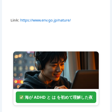
Link:
https://www.env.go.jp/nature/
海が ADHD と は を初めて理解した夜