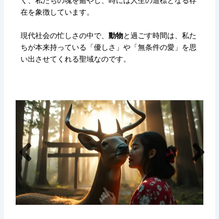
く、
私たちの魂を癒やし、
時には人生の道標となる存
在を象徴しています。
現代社会の忙しさの中で、
動物
と過ごす時間は、
私た
ちが本来持っている「優しさ」や「無条件の愛」を思
い出させてくれる聖域なのです。