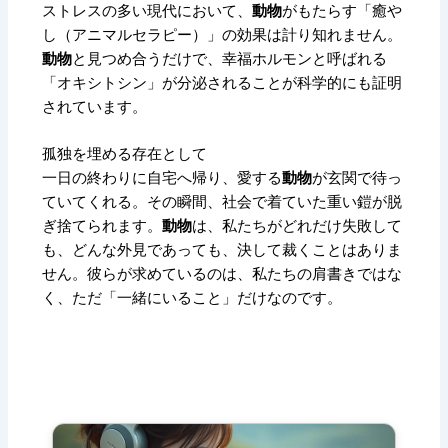
ストレスの多い現代において、
動物
がもたらす「癒や
し（アニマルセラピー）」の効果は計り知れません。
動物
と見つめ合うだけで、幸福ホルモンと呼ばれる
「オキシトシン」が分泌されることが科学的にも証明
されています。
孤独を埋める存在として
一日の終わりに自宅へ帰り、愛する
動物
が玄関で待っ
ていてくれる。その瞬間、社会で着ていた重い鎧が脱
ぎ捨てられます。
動物
は、私たちがどれだけ失敗して
も、どんな外見であっても、決して裁くことはありま
せん。彼らが求めているのは、私たちの肩書きではな
く、ただ「一緒にいること」だけなのです。